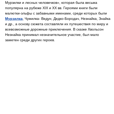
Мурзилки и лесных человечков», которая была весьма
популярна на рубеже ХIХ и XX вв. Героями книги были
малютки-эльфы с забавными именами, среди которых были
Мурзилка
, Чумилка- Ведун, Дедко-Бородач, Незнайка, Знайка
и др., а основу сюжета составляли их путешествия по миру и
всевозможные дорожные приключения. В сказке Хвольсон
Незнайка принимал незначительное участие, был мало
заметен среди других героев.