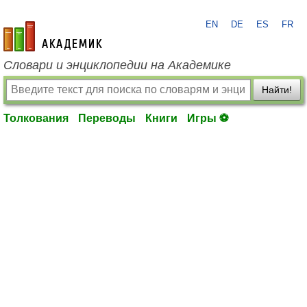
EN
DE
ES
FR
academic.ru
Словари и энциклопедии на Академике
Найти!
Толкования
Переводы
Книги
Игры ⚽