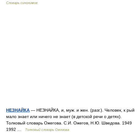
Словарь синонимов
НЕЗНАЙКА
— НЕЗНАЙКА, и, муж. и жен. (разг.). Человек, к рый
мало знает или ничего не знает (в детской речи о детях).
Толковый словарь Ожегова. С.И. Ожегов, Н.Ю. Шведова. 1949
1992 …
Толковый словарь Ожегова