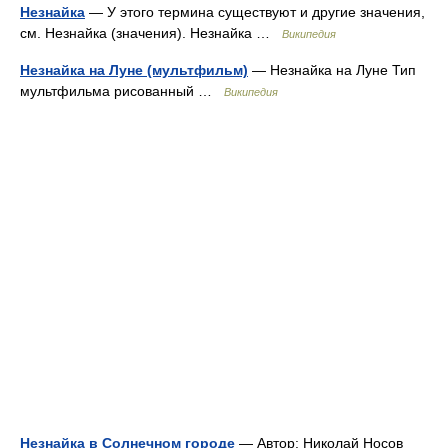
Незнайка
— У этого термина существуют и другие значения,
см. Незнайка (значения). Незнайка …
Википедия
Незнайка на Луне (мультфильм)
— Незнайка на Луне Тип
мультфильма рисованный …
Википедия
Незнайка в Солнечном городе
— Автор: Николай Носов