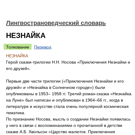
Лингвострановедческий словарь
НЕЗНАЙКА
Толкование
Перевод
НЕЗНАЙКА
Герой сказки-трилогии Н.Н. Носова «Приключения Незнайки и
его друзей».
Первые две части трилогии («Приключения Незнайки и его
друзей» и «Незнайка в Солнечном городе») были
опубликованы в 1953– 1958 гг. Третий роман-сказка «Незнайка
на Луне» был написан и опубликован в 1964–66 гг., когда в
литературе и искусстве стала очень популярной космическая
тематика.
По признанию Носова, мысль о создании Незнайки появилась
у него в связи с воспоминаниями о прочитанной в детстве
сказке А.Б. Хвольсон «Царство малюток. Приключения