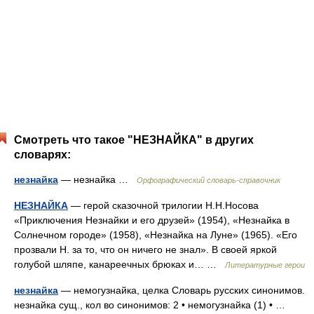
Смотреть что такое "НЕЗНАЙКА" в других
словарях:
незнайка
— незнайка …
Орфографический словарь-справочник
НЕЗНАЙКА
— герой сказочной трилогии Н.Н.Носова
«Приключения Незнайки и его друзей» (1954), «Незнайка в
Солнечном городе» (1958), «Незнайка на Луне» (1965). «Его
прозвали Н. за то, что он ничего не знал». В своей яркой
голубой шляпе, канареечных брюках и… …
Литературные герои
незнайка
— немогузнайка, целка Словарь русских синонимов.
незнайка сущ., кол во синонимов: 2 • немогузнайка (1) • …