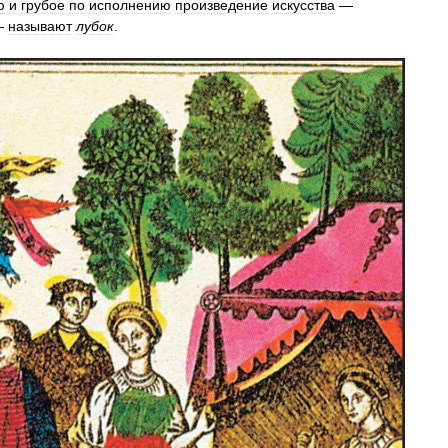
ю
и
грубое
по
исполнению
произведение
искусства
—
—
называют
лубок
.