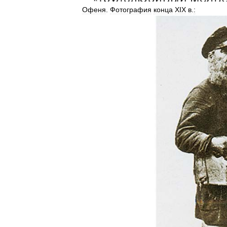
Офеня
.
Фотография
конца
XIX
в
.
: