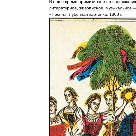
В
наше
время
примитивное
по
содержани
литературное
,
живописное
,
музыкальное
«
Песня
».
Лубочная
картинка
.
1868
г
.
: