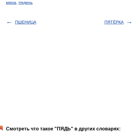
мера
,
пядень
ПШЕНИЦА
ПЯТЁРКА
Смотреть что такое "ПЯДЬ" в других словарях: