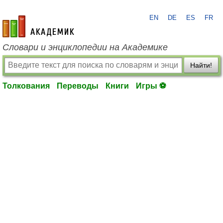
EN
DE
ES
FR
academic.ru
Словари и энциклопедии на Академике
Найти!
Толкования
Переводы
Книги
Игры ⚽