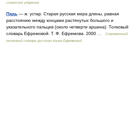
словесное ударение
Пядь
— ж. устар. Старая русская мера длины, равная
расстоянию между концами растянутых большого и
указательного пальцев (около четверти аршина). Толковый
словарь Ефремовой. Т. Ф. Ефремова. 2000 …
Современный
толковый словарь русского языка Ефремовой