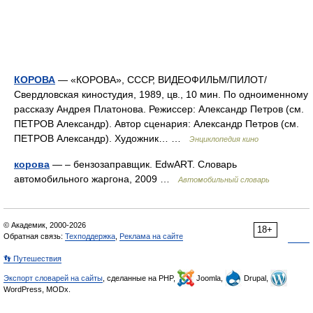
КОРОВА
— «КОРОВА», СССР, ВИДЕОФИЛЬМ/ПИЛОТ/
Свердловская киностудия, 1989, цв., 10 мин. По одноименному
рассказу Андрея Платонова. Режиссер: Александр Петров (см.
ПЕТРОВ Александр). Автор сценария: Александр Петров (см.
ПЕТРОВ Александр). Художник… …
Энциклопедия кино
корова
— – бензозаправщик. EdwART. Словарь
автомобильного жаргона, 2009 …
Автомобильный словарь
© Академик, 2000-2026
18+
Обратная связь:
Техподдержка
,
Реклама на сайте
👣 Путешествия
Экспорт словарей на сайты
, сделанные на PHP,
Joomla,
Drupal,
WordPress, MODx.