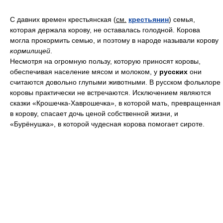
С давних времен крестьянская (
см.
крестьянин
) семья,
которая держала корову, не оставалась голодной. Корова
могла прокормить семью, и поэтому в народе называли корову
кормилицей
.
Несмотря на огромную пользу, которую приносят коровы,
обеспечивая население мясом и молоком, у
русских
они
считаются довольно глупыми животными. В русском фольклоре
коровы практически не встречаются. Исключением являются
сказки «Крошечка-Хаврошечка», в которой мать, превращенная
в корову, спасает дочь ценой собственной жизни, и
«Бурёнушка», в которой чудесная корова помогает сироте.