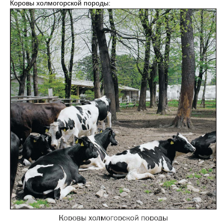
Коровы холмогорской породы: