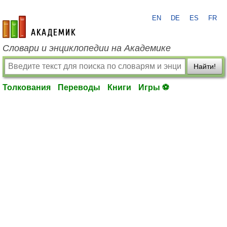
EN
DE
ES
FR
academic.ru
Словари и энциклопедии на Академике
Найти!
Толкования
Переводы
Книги
Игры ⚽