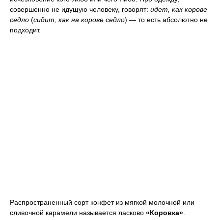
совершенно не идущую человеку, говорят:
идет, как корове
седло
(
сидит, как на корове седло
) — то есть абсолютно не
подходит.
Распространенный сорт конфет из мягкой молочной или
сливочной карамели называется ласково
«Коровка»
.