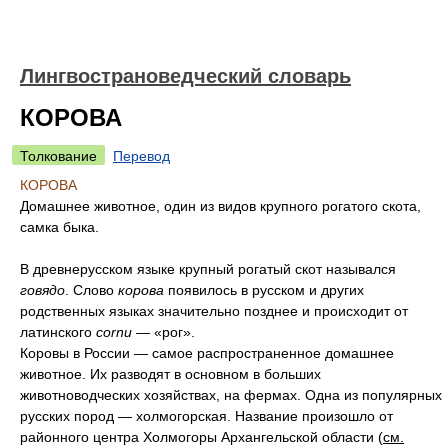
Лингвострановедческий словарь
КОРОВА
Толкование
Перевод
КОРОВА
Домашнее животное, один из видов крупного рогатого скота,
самка быка.
В древнерусском языке крупный рогатый скот назывался
говядо
. Слово
корова
появилось в русском и других
родственных языках значительно позднее и происходит от
латинского
cornu
— «рог».
Коровы в России — самое распространенное домашнее
животное. Их разводят в основном в больших
животноводческих хозяйствах, на фермах. Одна из популярных
русских пород — холмогорская. Название произошло от
районного центра Холмогоры Архангельской области (
см.