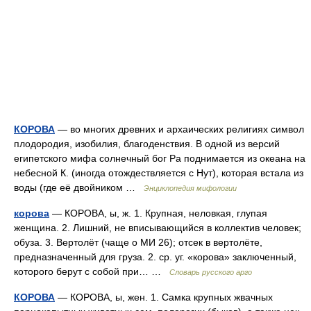
КОРОВА
— во многих древних и архаических религиях символ
плодородия, изобилия, благоденствия. В одной из версий
египетского мифа солнечный бог Ра поднимается из океана на
небесной К. (иногда отождествляется с Нут), которая встала из
воды (где её двойником …
Энциклопедия мифологии
корова
— КОРОВА, ы, ж. 1. Крупная, неловкая, глупая
женщина. 2. Лишний, не вписывающийся в коллектив человек;
обуза. 3. Вертолёт (чаще о МИ 26); отсек в вертолёте,
предназначенный для груза. 2. ср. уг. «корова» заключенный,
которого берут с собой при… …
Словарь русского арго
КОРОВА
— КОРОВА, ы, жен. 1. Самка крупных жвачных