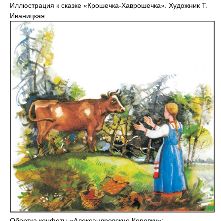
Иллюстрация к сказке «Крошечка-Хаврошечка». Художник Т.
Иваницкая:
Обертка конфеты «Александровские Коровки»: