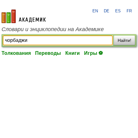
EN
DE
ES
FR
academic.ru
Словари и энциклопедии на Академике
Найти!
Толкования
Переводы
Книги
Игры ⚽