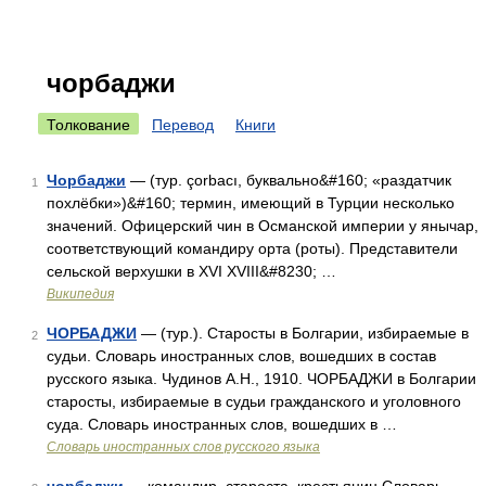
чорбаджи
Толкование
Перевод
Книги
Чорбаджи
— (тур. çorbacı, буквально&#160; «раздатчик
1
похлёбки»)&#160; термин, имеющий в Турции несколько
значений. Офицерский чин в Османской империи у янычар,
соответствующий командиру орта (роты). Представители
сельской верхушки в XVI XVIII&#8230; …
Википедия
ЧОРБАДЖИ
— (тур.). Старосты в Болгарии, избираемые в
2
судьи. Словарь иностранных слов, вошедших в состав
русского языка. Чудинов А.Н., 1910. ЧОРБАДЖИ в Болгарии
старосты, избираемые в судьи гражданского и уголовного
суда. Словарь иностранных слов, вошедших в …
Словарь иностранных слов русского языка