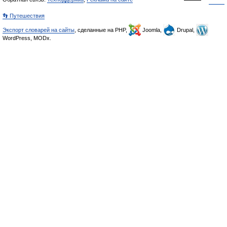
👣 Путешествия
Экспорт словарей на сайты
, сделанные на PHP,
Joomla,
Drupal,
WordPress, MODx.