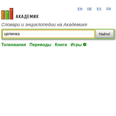
EN
DE
ES
FR
academic.ru
Словари и энциклопедии на Академике
Найти!
Толкования
Переводы
Книги
Игры ⚽