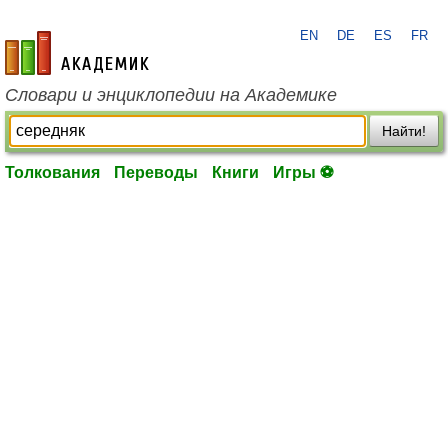
EN
DE
ES
FR
academic.ru
Словари и энциклопедии на Академике
Найти!
Толкования
Переводы
Книги
Игры ⚽