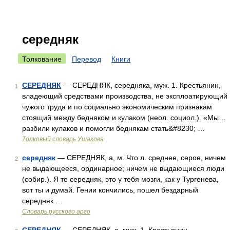
середняк
Толкование
Перевод
Книги
СЕРЕДНЯК
— СЕРЕДНЯК, середняка, муж. 1. Крестьянин,
1
владеющий средствами производства, не эксплоатирующий
чужого труда и по социально экономическим признакам
стоящий между бедняком и кулаком (неол. социол.). «Мы…
разбили кулаков и помогли беднякам стать&#8230; …
Толковый словарь Ушакова
середняк
— СЕРЕДНЯК, а, м. Что л. среднее, серое, ничем
2
не выдающееся, ординарное; ничем не выдающиеся люди
(собир.). Я то середняк, это у тебя мозги, как у Тургенева,
вот ты и думай. Гении кончились, пошел бездарный
середняк …
Словарь русского арго