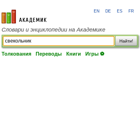
EN
DE
ES
FR
academic.ru
Словари и энциклопедии на Академике
Найти!
Толкования
Переводы
Книги
Игры ⚽