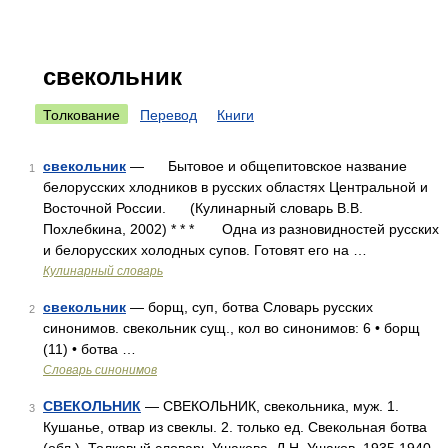
свекольник
Толкование
Перевод
Книги
свекольник
— Бытовое и общепитовское название
1
белорусских хлодников в русских областях Центральной и
Восточной России. (Кулинарный словарь В.В.
Похлебкина, 2002) * * * Одна из разновидностей русских
и белорусских холодных супов. Готовят его на …
Кулинарный словарь
свекольник
— борщ, суп, ботва Словарь русских
2
синонимов. свекольник сущ., кол во синонимов: 6 • борщ
(11) • ботва …
Словарь синонимов
СВЕКОЛЬНИК
— СВЕКОЛЬНИК, свекольника, муж. 1.
3
Кушанье, отвар из свеклы. 2. только ед. Свекольная ботва