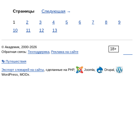
Страницы
Следующая
→
1
2
3
4
5
6
7
8
9
10
11
12
13
© Академик, 2000-2026
18+
Обратная связь:
Техподдержка
,
Реклама на сайте
👣 Путешествия
Экспорт словарей на сайты
, сделанные на PHP,
Joomla,
Drupal,
WordPress, MODx.