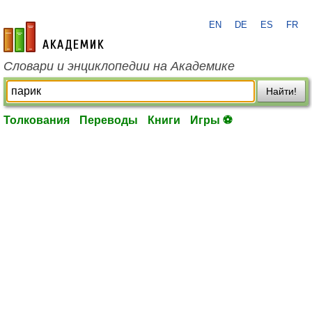
EN
DE
ES
FR
academic.ru
Словари и энциклопедии на Академике
Найти!
Толкования
Переводы
Книги
Игры ⚽