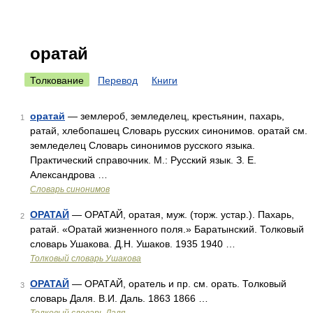
оратай
Толкование
Перевод
Книги
оратай
— землероб, земледелец, крестьянин, пахарь,
1
ратай, хлебопашец Словарь русских синонимов. оратай см.
земледелец Словарь синонимов русского языка.
Практический справочник. М.: Русский язык. З. Е.
Александрова …
Словарь синонимов
ОРАТАЙ
— ОРАТАЙ, оратая, муж. (торж. устар.). Пахарь,
2
ратай. «Оратай жизненного поля.» Баратынский. Толковый
словарь Ушакова. Д.Н. Ушаков. 1935 1940 …
Толковый словарь Ушакова
ОРАТАЙ
— ОРАТАЙ, оратель и пр. см. орать. Толковый
3
словарь Даля. В.И. Даль. 1863 1866 …