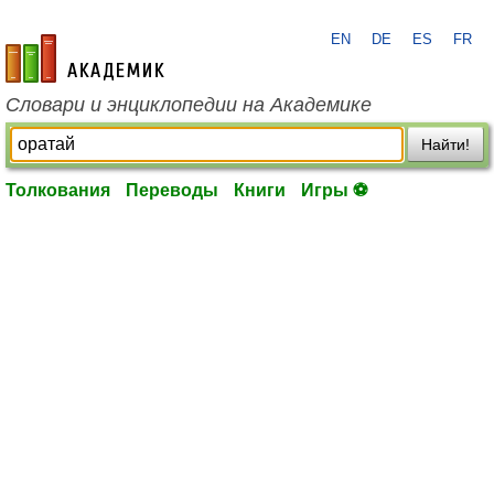
EN
DE
ES
FR
academic.ru
Словари и энциклопедии на Академике
Найти!
Толкования
Переводы
Книги
Игры ⚽