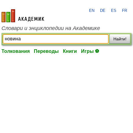
EN
DE
ES
FR
academic.ru
Словари и энциклопедии на Академике
Найти!
Толкования
Переводы
Книги
Игры ⚽