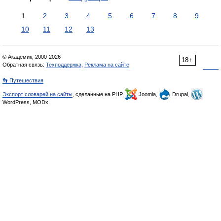
1
2
3
4
5
6
7
8
9
10
11
12
13
© Академик, 2000-2026
18+
Обратная связь:
Техподдержка
,
Реклама на сайте
👣 Путешествия
Экспорт словарей на сайты
, сделанные на PHP,
Joomla,
Drupal,
WordPress, MODx.