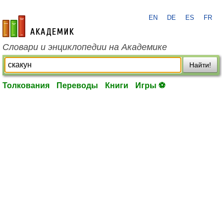
EN
DE
ES
FR
academic.ru
Словари и энциклопедии на Академике
Найти!
Толкования
Переводы
Книги
Игры ⚽