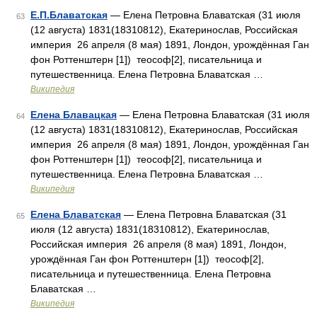
Е.П.Блаватская
— Елена Петровна Блаватская (31 июля
63
(12 августа) 1831(18310812), Екатеринослав, Российская
империя 26 апреля (8 мая) 1891, Лондон, урождённая Ган
фон Роттенштерн [1]) теософ[2], писательница и
путешественница. Елена Петровна Блаватская …
Википедия
Елена Блавацкая
— Елена Петровна Блаватская (31 июля
64
(12 августа) 1831(18310812), Екатеринослав, Российская
империя 26 апреля (8 мая) 1891, Лондон, урождённая Ган
фон Роттенштерн [1]) теософ[2], писательница и
путешественница. Елена Петровна Блаватская …
Википедия
Елена Блаватская
— Елена Петровна Блаватская (31
65
июля (12 августа) 1831(18310812), Екатеринослав,
Российская империя 26 апреля (8 мая) 1891, Лондон,
урождённая Ган фон Роттенштерн [1]) теософ[2],
писательница и путешественница. Елена Петровна
Блаватская …
Википедия