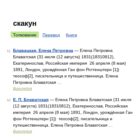
скакун
Толкование
Перевод
Книги
Блавацкая, Елена Петровна
— Елена Петровна
61
Блаватская (31 июля (12 августа) 1831(18310812),
Екатеринослав, Российская империя 26 апреля (8 мая)
1891, Лондон, урождённая Ган фон Роттенштерн [1])
теософ[2], писательница и путешественница. Елена
Петровна Блаватская …
Википедия
Е. П. Блаватская
— Елена Петровна Блаватская (31 июля
62
(12 августа) 1831(18310812), Екатеринослав, Российская
империя 26 апреля (8 мая) 1891, Лондон, урождённая Ган
фон Роттенштерн [1]) теософ[2], писательница и
путешественница. Елена Петровна Блаватская …
Википедия