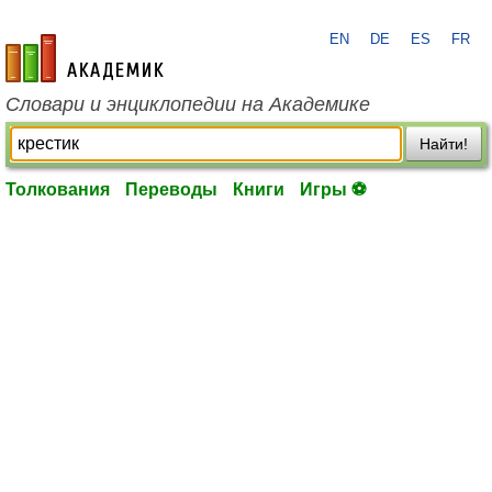
EN
DE
ES
FR
academic.ru
Словари и энциклопедии на Академике
Найти!
Толкования
Переводы
Книги
Игры ⚽