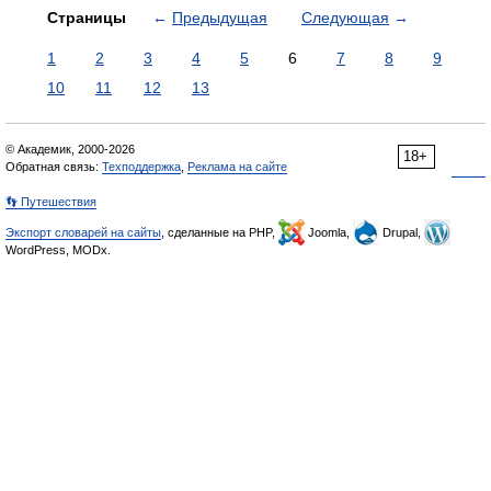
Страницы
←
Предыдущая
Следующая
→
1
2
3
4
5
6
7
8
9
10
11
12
13
© Академик, 2000-2026
18+
Обратная связь:
Техподдержка
,
Реклама на сайте
👣 Путешествия
Экспорт словарей на сайты
, сделанные на PHP,
Joomla,
Drupal,
WordPress, MODx.