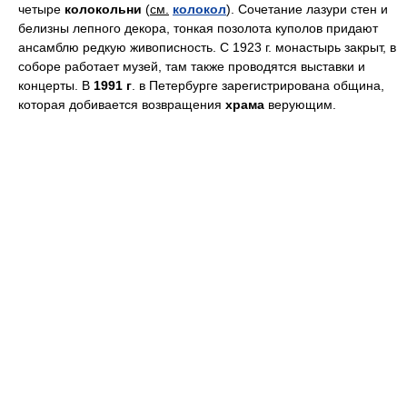
четыре
колокольни
(
см.
колокол
). Сочетание лазури стен и
белизны лепного декора, тонкая позолота куполов придают
ансамблю редкую живописность. С 1923 г. монастырь закрыт, в
соборе работает музей, там также проводятся выставки и
концерты. В
1991 г
. в Петербурге зарегистрирована община,
которая добивается возвращения
храма
верующим.