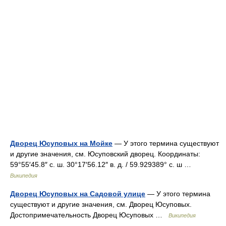
Дворец Юсуповых на Мойке
— У этого термина существуют
и другие значения, см. Юсуповский дворец. Координаты:
59°55′45.8″ с. ш. 30°17′56.12″ в. д. / 59.929389° с. ш …
Википедия
Дворец Юсуповых на Садовой улице
— У этого термина
существуют и другие значения, см. Дворец Юсуповых.
Достопримечательность Дворец Юсуповых …
Википедия