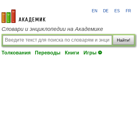
EN
DE
ES
FR
academic.ru
Словари и энциклопедии на Академике
Найти!
Толкования
Переводы
Книги
Игры ⚽