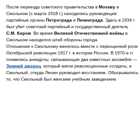
После переезда советского правительства в
Москву
в
Смольном (с марта 1918 г.) находились руководящие
партийные органы
Петрограда
и
Ленинграда
. Здесь в 1934 г.
был убит советский партийный и государственный деятель
С.М. Киров
. Во время
Великой Отечественной войны
в
Смольном находился штаб обороны города.
Отношение к Смольному менялось вместе с переоценкой роли
Октябрьской революции 1917 г. в истории России. В 1970-е гг.
появились анекдоты, связывающие два известных ансамбля —
Зимний дворец
, который взяли революционные солдаты, и
Смольный, откуда Ленин руководил восстанием. Обыгрывалось
то, что Смольный был женским учебным заведением.