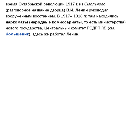
время Октябрьской революции 1917 г. из
Смольного
(разговорное название дворца)
В.И. Ленин
руководил
вооруженным восстанием. В 1917– 1918 гг. там находились
наркоматы
(
народные комиссариаты
, то есть министерства)
нового государства, Центральный комитет РСДРП (б) (
см.
большевик
), здесь же работал Ленин.