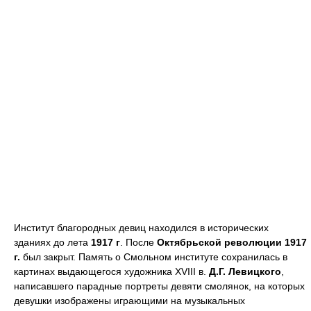
Институт благородных девиц находился в исторических
зданиях до лета
1917 г
. После
Октябрьской революции 1917
г.
был закрыт. Память о Смольном институте сохранилась в
картинах выдающегося художника XVIII в.
Д.Г. Левицкого
,
написавшего парадные портреты девяти смолянок, на которых
девушки изображены играющими на музыкальных