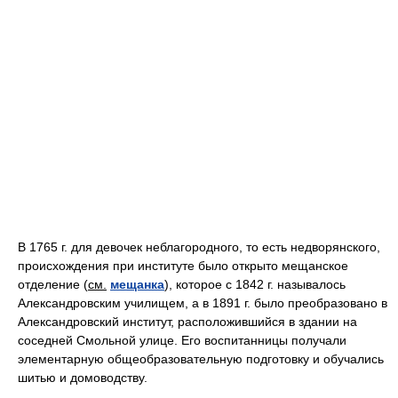
В 1765 г. для девочек неблагородного, то есть недворянского,
происхождения при институте было открыто мещанское
отделение (
см.
мещанка
), которое с 1842 г. называлось
Александровским училищем, а в 1891 г. было преобразовано в
Александровский институт, расположившийся в здании на
соседней Смольной улице. Его воспитанницы получали
элементарную общеобразовательную подготовку и обучались
шитью и домоводству.