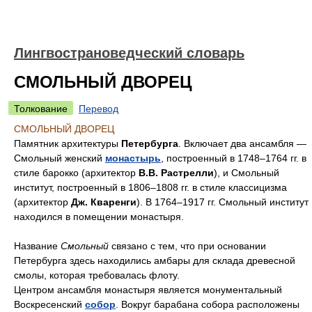
Лингвострановедческий словарь
СМОЛЬНЫЙ ДВОРЕЦ
Толкование
Перевод
СМОЛЬНЫЙ ДВОРЕЦ
Памятник архитектуры
Петербурга
. Включает два ансамбля —
Смольный женский
монастырь
, построенный в 1748–1764 гг. в
стиле барокко (архитектор
В.В. Растрелли
), и Смольный
институт, построенный в 1806–1808 гг. в стиле классицизма
(архитектор
Дж. Кваренги
). В 1764–1917 гг. Смольный институт
находился в помещении монастыря.
Название
Смольный
связано с тем, что при основании
Петербурга здесь находились амбары для склада древесной
смолы, которая требовалась флоту.
Центром ансамбля монастыря является монументальный
Воскресенский
собор
. Вокруг барабана собора расположены