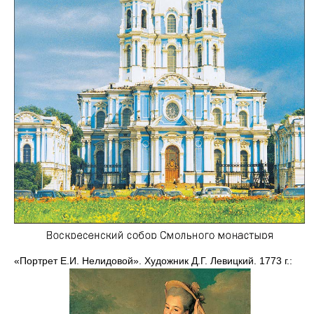
«Портрет Е.И. Нелидовой». Художник Д.Г. Левицкий. 1773 г.: