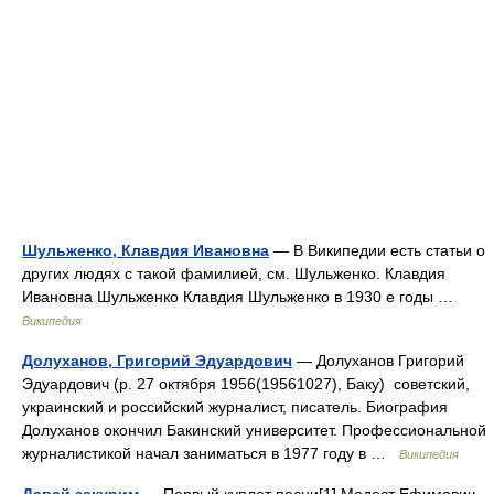
Шульженко, Клавдия Ивановна
— В Википедии есть статьи о
других людях с такой фамилией, см. Шульженко. Клавдия
Ивановна Шульженко Клавдия Шульженко в 1930 е годы …
Википедия
Долуханов, Григорий Эдуардович
— Долуханов Григорий
Эдуардович (р. 27 октября 1956(19561027), Баку) советский,
украинский и российский журналист, писатель. Биография
Долуханов окончил Бакинский университет. Профессиональной
журналистикой начал заниматься в 1977 году в …
Википедия