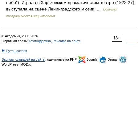
небе"). Играла в Харьковском драматическом театре (1923 27),
выступала на сцене Ленинградского мюзик …
Большая
биографическая энциклопедия
© Академик, 2000-2026
18+
Обратная связь:
Техподдержка
,
Реклама на сайте
👣 Путешествия
Экспорт словарей на сайты
, сделанные на PHP,
Joomla,
Drupal,
WordPress, MODx.