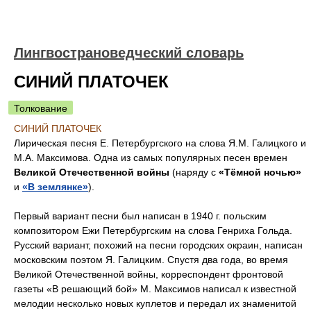
Лингвострановедческий словарь
СИНИЙ ПЛАТОЧЕК
Толкование
СИНИЙ ПЛАТОЧЕК
Лирическая песня Е. Петербургского на слова Я.М. Галицкого и
М.А. Максимова. Одна из самых популярных песен времен
Великой Отечественной войны
(наряду с
«Тёмной ночью»
и
«В землянке»
).
Первый вариант песни был написан в 1940 г. польским
композитором Ежи Петербургским на слова Генриха Гольда.
Русский вариант, похожий на песни городских окраин, написан
московским поэтом Я. Галицким. Спустя два года, во время
Великой Отечественной войны, корреспондент фронтовой
газеты «В решающий бой» М. Максимов написал к известной
мелодии несколько новых куплетов и передал их знаменитой