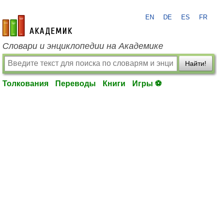
EN
DE
ES
FR
academic.ru
Словари и энциклопедии на Академике
Найти!
Толкования
Переводы
Книги
Игры ⚽