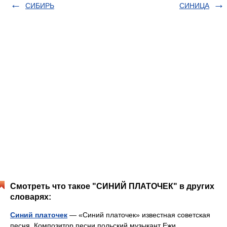
СИБИРЬ
СИНИЦА
Смотреть что такое "СИНИЙ ПЛАТОЧЕК" в других
словарях:
Синий платочек
— «Синий платочек» известная советская
песня. Композитор песни польский музыкант Ежи