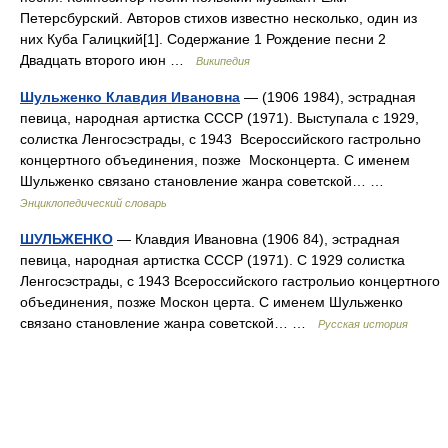
Петерсбурский. Авторов стихов известно несколько, один из
них Куба Галицкий[1]. Содержание 1 Рождение песни 2
Двадцать второго июн …
Википедия
Шульженко Клавдия Ивановна
— (1906 1984), эстрадная
певица, народная артистка СССР (1971). Выступала с 1929,
солистка Ленгосэстрады, с 1943 Всероссийского гастрольно
концертного объединения, позже Москонцерта. С именем
Шульженко связано становление жанра советской… …
Энциклопедический словарь
ШУЛЬЖЕНКО
— Клавдия Ивановна (1906 84), эстрадная
певица, народная артистка СССР (1971). С 1929 солистка
Ленгосэстрады, с 1943 Всероссийского гастрольио концертного
объединения, позже Москон церта. С именем Шульженко
связано становление жанра советской… …
Русская история