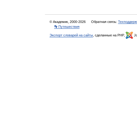
© Академик, 2000-2026
Обратная связь:
Техподдерж
👣 Путешествия
Экспорт словарей на сайты
, сделанные на PHP,
Jo