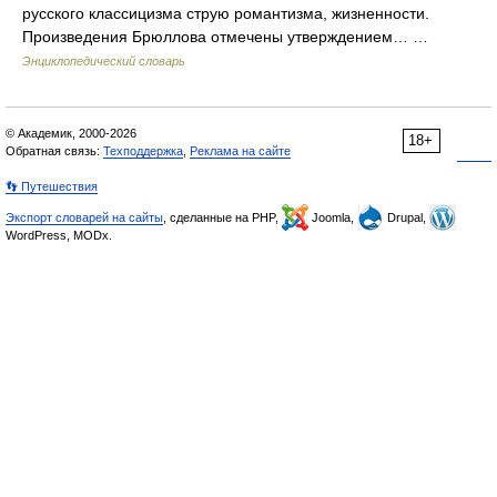
русского классицизма струю романтизма, жизненности.
Произведения Брюллова отмечены утверждением… …
Энциклопедический словарь
© Академик, 2000-2026
18+
Обратная связь:
Техподдержка
,
Реклама на сайте
👣 Путешествия
Экспорт словарей на сайты
, сделанные на PHP,
Joomla,
Drupal,
WordPress, MODx.