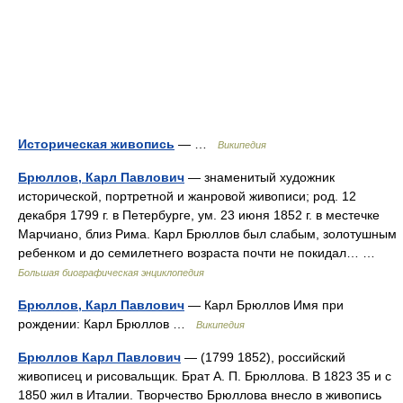
Историческая живопись
— …
Википедия
Брюллов, Карл Павлович
— знаменитый художник
исторической, портретной и жанровой живописи; род. 12
декабря 1799 г. в Петербурге, ум. 23 июня 1852 г. в местечке
Марчиано, близ Рима. Карл Брюллов был слабым, золотушным
ребенком и до семилетнего возраста почти не покидал… …
Большая биографическая энциклопедия
Брюллов, Карл Павлович
— Карл Брюллов Имя при
рождении: Карл Брюллов …
Википедия
Брюллов Карл Павлович
— (1799 1852), российский
живописец и рисовальщик. Брат А. П. Брюллова. В 1823 35 и с
1850 жил в Италии. Творчество Брюллова внесло в живопись