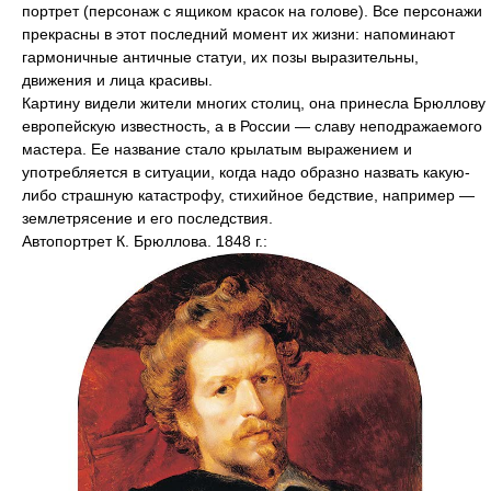
портрет (персонаж с ящиком красок на голове). Все персонажи
прекрасны в этот последний момент их жизни: напоминают
гармоничные античные статуи, их позы выразительны,
движения и лица красивы.
Картину видели жители многих столиц, она принесла Брюллову
европейскую известность, а в России — славу неподражаемого
мастера. Ее название стало крылатым выражением и
употребляется в ситуации, когда надо образно назвать какую-
либо страшную катастрофу, стихийное бедствие, например —
землетрясение и его последствия.
Автопортрет К. Брюллова. 1848 г.: