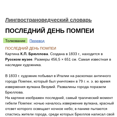
Лингвострановедческий словарь
ПОСЛЕДНИЙ ДЕНЬ ПОМПЕИ
Толкование
Перевод
ПОСЛЕДНИЙ ДЕНЬ ПОМПЕИ
Картина
К.П. Брюллова
. Создана в 1833 г., находится в
Русском музее
. Размеры 456,5 × 651 см. Самая известная в
наследии художника.
В 1833 г. художник побывал в Италии на раскопках античного
города Помпеи, который был уничтожен в 79 г. н. э. во время
извержения вулкана Везувий. Развалины города поразили
Брюллова.
На картине изображен последний, самый трагический момент
гибели Помпеи: ночью началось извержение вулкана, красный
отсвет которого освещает ночное небо; в панике пытаются
спастись жители города, среди которых Брюллов написал свой