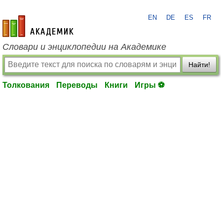
EN
DE
ES
FR
academic.ru
Словари и энциклопедии на Академике
Найти!
Толкования
Переводы
Книги
Игры ⚽