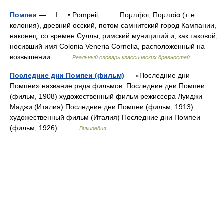
Помпеи
— I. • Pompēii, Πομπήϊοι, Πομπαία (т. е.
колония), древний осский, потом самнитский город Кампании,
наконец, со времен Суллы, римский муниципий и, как таковой,
носивший имя Colonia Veneria Cornelia, расположенный на
возвышении… …
Реальный словарь классических древностей
Последние дни Помпеи (фильм)
— «Последние дни
Помпеи» название ряда фильмов. Последние дни Помпеи
(фильм, 1908) художественный фильм режиссера Луиджи
Маджи (Италия) Последние дни Помпеи (фильм, 1913)
художественный фильм (Италия) Последние дни Помпеи
(фильм, 1926)… …
Википедия