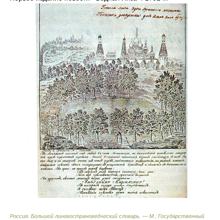
Россия. Большой лингвострановедческий словарь. — М.: Государственный