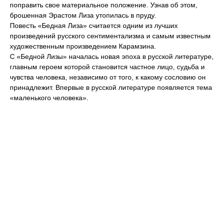
поправить свое материальное положение. Узнав об этом,
брошенная Эрастом Лиза утопилась в пруду.
Повесть «Бедная Лиза» считается одним из лучших
произведений русского сентиментализма и самым известным
художественным произведением Карамзина.
С «Бедной Лизы» началась новая эпоха в русской литературе,
главным героем которой становится частное лицо, судьба и
чувства человека, независимо от того, к какому сословию он
принадлежит. Впервые в русской литературе появляется тема
«маленького человека».