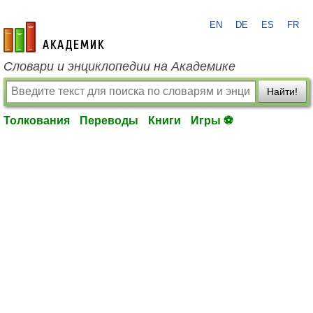
EN
DE
ES
FR
academic.ru
Словари и энциклопедии на Академике
Найти!
Толкования
Переводы
Книги
Игры ⚽