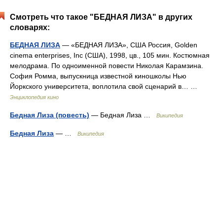
Смотреть что такое "БЕДНАЯ ЛИЗА" в других
словарях:
БЕДНАЯ ЛИЗА
— «БЕДНАЯ ЛИЗА», США Россия, Golden
cinema enterprises, Inc (США), 1998, цв., 105 мин. Костюмная
мелодрама. По одноименной повести Николая Карамзина.
София Ромма, выпускница известной киношколы Нью
Йоркского университета, воплотила свой сценарий в… …
Энциклопедия кино
Бедная Лиза (повесть)
— Бедная Лиза …
Википедия
Бедная Лиза
— …
Википедия