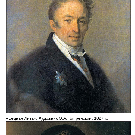
«Бедная Лиза». Художник О.А. Кипренский. 1827 г.: