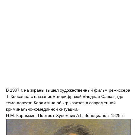
В 1997 г. на экраны вышел художественный фильм режиссера
Т. Кеосаяна с названием-перифразой «Бедная Саша», где
тема повести Карамзина обыгрывается в современной
криминально-комедийной ситуации.
Н.М. Карамзин. Портрет. Художник А.Г. Венецианов. 1828 г.: