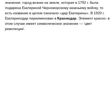
значении: город возник на земле, которая в 1792 г. была
подарена Екатериной Черноморскому казачьему войску, то
есть название в целом означало «дар Екатерины». В 1920 г.
Екатеринодар переименован в
Краснодар
. Элемент
красно-
в
этом случае имеет символическое значение — ‘цвет
революции’.