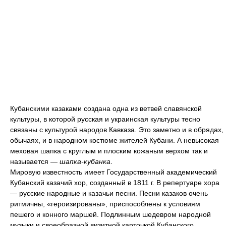
Кубанскими казаками создана одна из ветвей славянской
культуры, в которой русская и украинская культуры тесно
связаны с культурой народов Кавказа. Это заметно и в обрядах,
обычаях, и в народном костюме жителей Кубани. А невысокая
меховая шапка с круглым и плоским кожаным верхом так и
называется —
шапка-кубанка
.
Мировую известность имеет Государственный академический
Кубанский казачий хор, созданный в 1811 г. В репертуаре хора
— русские народные и казачьи песни. Песни казаков очень
ритмичны, «героизированы», приспособлены к условиям
пешего и конного маршей. Подлинным шедевром народной
музыки и своеобразной визитной карточкой Кубанского