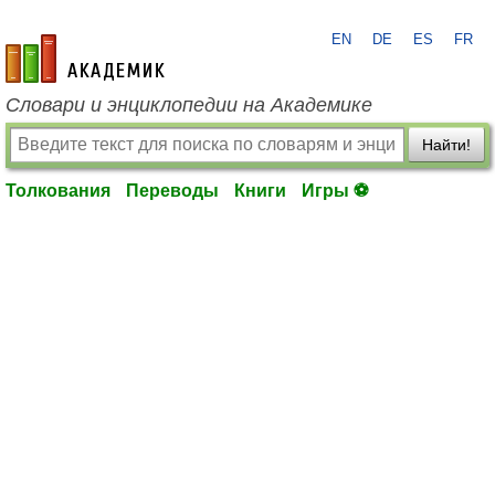
EN
DE
ES
FR
academic.ru
Словари и энциклопедии на Академике
Найти!
Толкования
Переводы
Книги
Игры ⚽