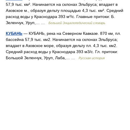
57,9 тыс. км². Начинается на склонах Эльбруса; впадает в
Азовское м., образуя дельту площадью 4,3 тыс. км². Средний
расход воды у Краснодара 393 м³/с. Главные притоки: Б.
Зеленчук, Уруп,… …
Большой Энциклопедический словарь
КУБАНЬ
— КУБАНЬ, река на Северном Кавказе. 870 км, пл.
бассейна 57,9 тыс. км2. Начинается на склонах Эльбруса;
впадает в Азовское море, образуя дельту пл. 4,3 тыс. км2.
Средний расход воды у Краснодара 393 м3/с. Гл. притоки:
Большой Зеленчук, Уруп, Лаба,… …
Русская история