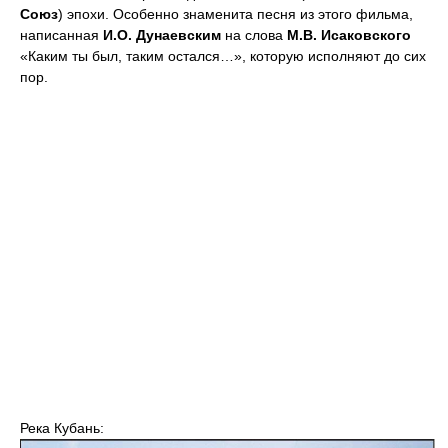
Союз
) эпохи. Особенно знаменита песня из этого фильма,
написанная
И.О. Дунаевским
на слова
М.В. Исаковского
«Каким ты был, таким остался…», которую исполняют до сих
пор.
Река Кубань: