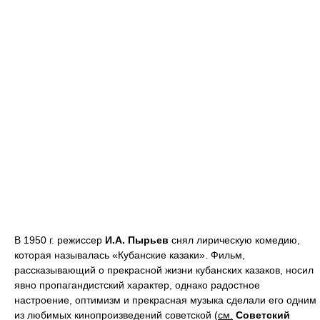
В 1950 г. режиссер
И.А. Пырьев
снял лирическую комедию,
которая называлась «Кубанские казаки». Фильм,
рассказывающий о прекрасной жизни кубанских казаков, носил
явно пропагандистский характер, однако радостное
настроение, оптимизм и прекрасная музыка сделали его одним
из любимых кинопроизведений советской (
см.
Советский