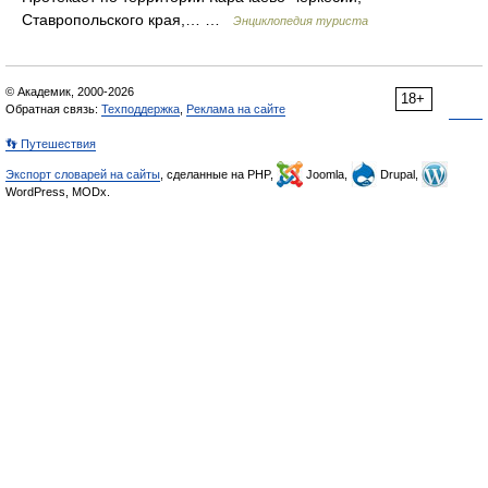
Ставропольского края,… …
Энциклопедия туриста
© Академик, 2000-2026
18+
Обратная связь:
Техподдержка
,
Реклама на сайте
👣 Путешествия
Экспорт словарей на сайты
, сделанные на PHP,
Joomla,
Drupal,
WordPress, MODx.