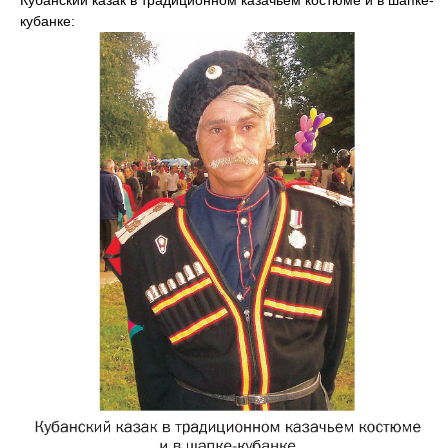
Кубанский казак в традиционном казачьем костюме и в шапке-
кубанке: