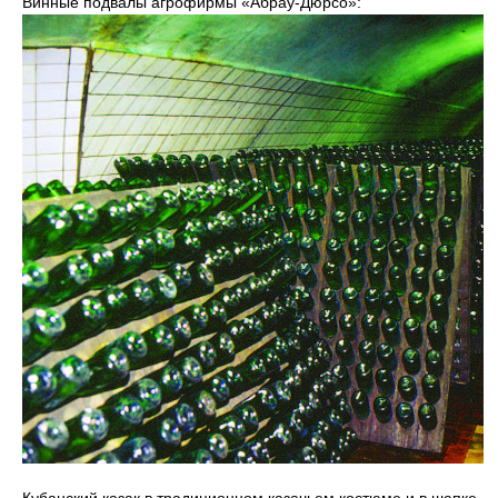
Винные подвалы агрофирмы «Абрау-Дюрсо»: