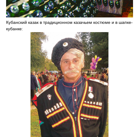
Кубанский казак в традиционном казачьем костюме и в шапке-
кубанке: