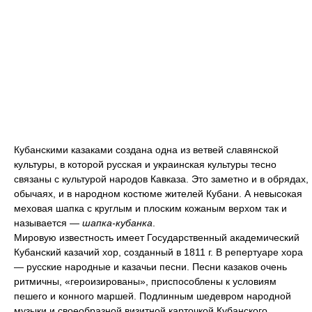
Кубанскими казаками создана одна из ветвей славянской
культуры, в которой русская и украинская культуры тесно
связаны с культурой народов Кавказа. Это заметно и в обрядах,
обычаях, и в народном костюме жителей Кубани. А невысокая
меховая шапка с круглым и плоским кожаным верхом так и
называется —
шапка-кубанка
.
Мировую известность имеет Государственный академический
Кубанский казачий хор, созданный в 1811 г. В репертуаре хора
— русские народные и казачьи песни. Песни казаков очень
ритмичны, «героизированы», приспособлены к условиям
пешего и конного маршей. Подлинным шедевром народной
музыки и своеобразной визитной карточкой Кубанского