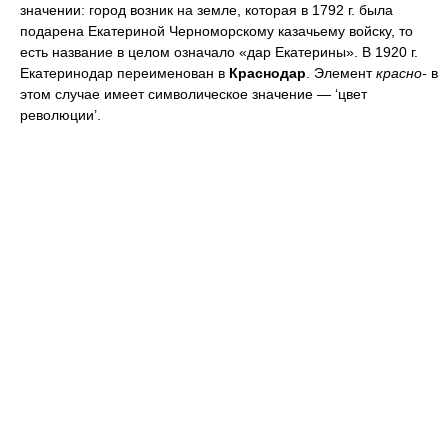
значении: город возник на земле, которая в 1792 г. была
подарена Екатериной Черноморскому казачьему войску, то
есть название в целом означало «дар Екатерины». В 1920 г.
Екатеринодар переименован в
Краснодар
. Элемент
красно-
в
этом случае имеет символическое значение — ‘цвет
революции’.