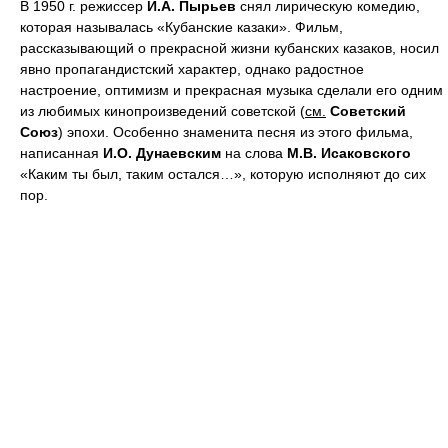
В 1950 г. режиссер
И.А. Пырьев
снял лирическую комедию,
которая называлась «Кубанские казаки». Фильм,
рассказывающий о прекрасной жизни кубанских казаков, носил
явно пропагандистский характер, однако радостное
настроение, оптимизм и прекрасная музыка сделали его одним
из любимых кинопроизведений советской (
см.
Советский
Союз
) эпохи. Особенно знаменита песня из этого фильма,
написанная
И.О. Дунаевским
на слова
М.В. Исаковского
«Каким ты был, таким остался…», которую исполняют до сих
пор.