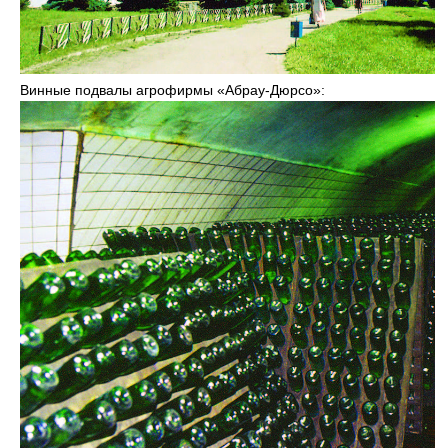
Винные подвалы агрофирмы «Абрау-Дюрсо»: