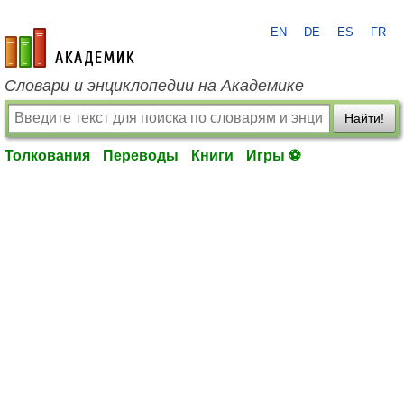
EN
DE
ES
FR
academic.ru
Словари и энциклопедии на Академике
Найти!
Толкования
Переводы
Книги
Игры ⚽