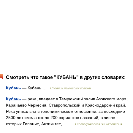
Смотреть что такое "КУБАНЬ" в других словарях:
Кубань
— Кубань …
Словник лемківскої говірки
Кубань
— река, впадает в Темрюкский залив Азовского моря;
Карачаево Черкесия, Ставропольский и Краснодарский край.
Река уникальна в топонимическом отношении: за последние
2500 лет имела около 200 вариантов названий, в числе
которых Гипанис, Антикитес,… …
Географическая энциклопедия