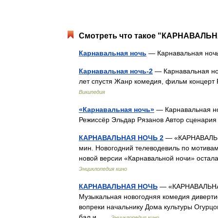
Смотреть что такое "КАРНАВАЛЬН
Карнавальная ночь
— Карнавальная но
Карнавальная ночь-2
— Карнавальная ноч
лет спустя Жанр комедия, фильм концерт
Википедия
«Карнавальная ночь»
— Карнавальная но
Режиссёр Эльдар Рязанов Автор сценар
КАРНАВАЛЬНАЯ НОЧЬ 2
— «КАРНАВАЛЬНА
мин. Новогодний телеводевиль по мотива
новой версии «Карнавальной ночи» оста
Энциклопедия кино
КАРНАВАЛЬНАЯ НОЧЬ
— «КАРНАВАЛЬНАЯ
Музыкальная новогодняя комедия диверти
вопреки начальнику Дома культуры Огурц
бал и …
Энциклопедия кино