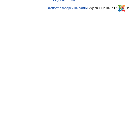
Экспорт словарей на сайты
, сделанные на PHP,
Jo