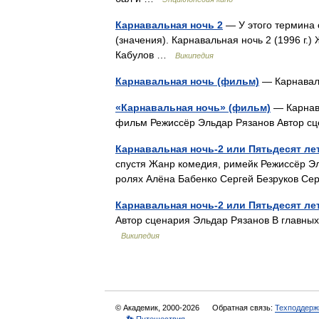
Карнавальная ночь 2
— У этого термина 
(значения). Карнавальная ночь 2 (1996 г
Кабулов …
Википедия
Карнавальная ночь (фильм)
— Карнавал
«Карнавальная ночь» (фильм)
— Карнав
фильм Режиссёр Эльдар Рязанов Автор 
Карнавальная ночь-2 или Пятьдесят ле
спустя Жанр комедия, римейк Режиссёр Э
ролях Алёна Бабенко Сергей Безруков С
Карнавальная ночь-2 или Пятьдесят лет
Автор сценария Эльдар Рязанов В главны
Википедия
© Академик, 2000-2026
Обратная связь:
Техподдерж
👣 Путешествия