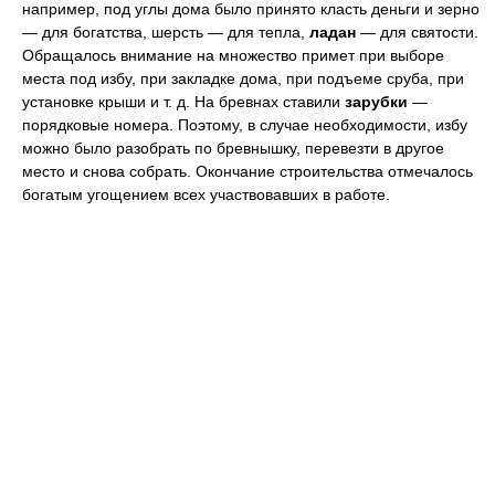
например, под углы дома было принято класть деньги и зерно
— для богатства, шерсть — для тепла,
ладан
— для святости.
Обращалось внимание на множество примет при выборе
места под избу, при закладке дома, при подъеме сруба, при
установке крыши и т. д. На бревнах ставили
зарубки
—
порядковые номера. Поэтому, в случае необходимости, избу
можно было разобрать по бревнышку, перевезти в другое
место и снова собрать. Окончание строительства отмечалось
богатым угощением всех участвовавших в работе.