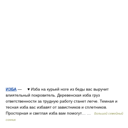
ИЗБА
— ♥ Изба на курьей ноге из беды вас выручит
влиятельный покровитель. Деревенская изба груз
ответственности за трудную работу станет легче. Темная и
тесная изба вас избавят от завистников и сплетников.
Просторная и светлая изба вам помогут… …
Большой семейный
сонник