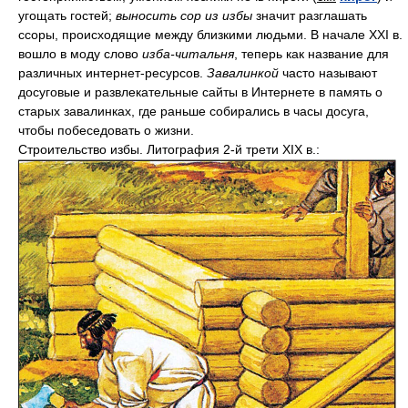
угощать гостей;
выносить сор из избы
значит разглашать
ссоры, происходящие между близкими людьми. В начале XXI в.
вошло в моду слово
изба-читальня
, теперь как название для
различных интернет-ресурсов.
Завалинкой
часто называют
досуговые и развлекательные сайты в Интернете в память о
старых завалинках, где раньше собирались в часы досуга,
чтобы побеседовать о жизни.
Строительство избы. Литография 2-й трети XIX в.: