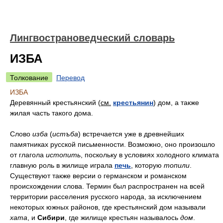
Лингвострановедческий словарь
ИЗБА
Толкование
Перевод
ИЗБА
Деревянный крестьянский (
см.
крестьянин
) дом, а также
жилая часть такого дома.
Слово
изба
(
истъба
) встречается уже в древнейших
памятниках русской письменности. Возможно, оно произошло
от глагола
истопить
, поскольку в условиях холодного климата
главную роль в жилище играла
печь
, которую
топили
.
Существуют также версии о германском и романском
происхождении слова. Термин был распространен на всей
территории расселения русского народа, за исключением
некоторых южных районов, где крестьянский дом называли
хата
, и
Сибири
, где жилище крестьян называлось
дом
.