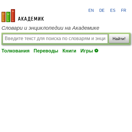
EN
DE
ES
FR
academic.ru
Словари и энциклопедии на Академике
Найти!
Толкования
Переводы
Книги
Игры ⚽