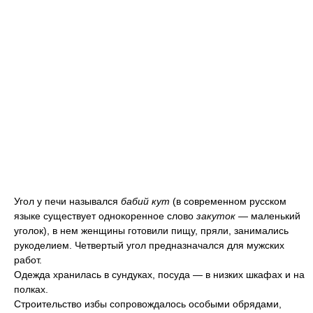
Угол у печи назывался
бабий кут
(в современном русском
языке существует однокоренное слово
закуток
— маленький
уголок), в нем женщины готовили пищу, пряли, занимались
рукоделием. Четвертый угол предназначался для мужских
работ.
Одежда хранилась в сундуках, посуда — в низких шкафах и на
полках.
Строительство избы сопровождалось особыми обрядами,