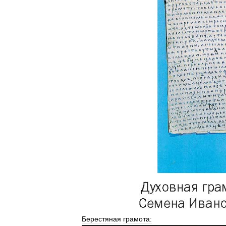
Берестяная
грамота: